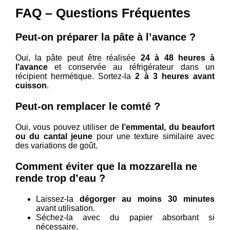
FAQ – Questions Fréquentes
Peut-on préparer la pâte à l’avance ?
Oui, la pâte peut être réalisée
24 à 48 heures à
l’avance
et conservée au réfrigérateur dans un
récipient hermétique. Sortez-la
2 à 3 heures avant
cuisson
.
Peut-on remplacer le comté ?
Oui, vous pouvez utiliser de
l’emmental, du beaufort
ou du cantal jeune
pour une texture similaire avec
des variations de goût.
Comment éviter que la mozzarella ne
rende trop d’eau ?
Laissez-la
dégorger au moins 30 minutes
avant utilisation.
Séchez-la avec du papier absorbant si
nécessaire.