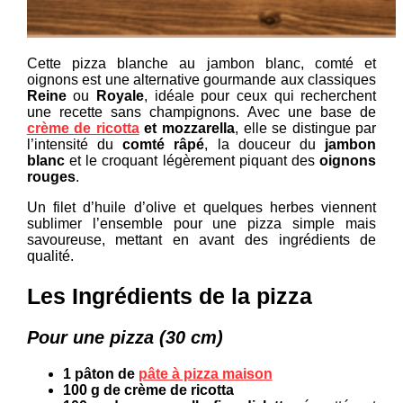
Cette pizza blanche au jambon blanc, comté et
oignons est une alternative gourmande aux classiques
Reine
ou
Royale
, idéale pour ceux qui recherchent
une recette sans champignons. Avec une base de
crème de ricotta
et mozzarella
, elle se distingue par
l’intensité du
comté râpé
, la douceur du
jambon
blanc
et le croquant légèrement piquant des
oignons
rouges
.
Un filet d’huile d’olive et quelques herbes viennent
sublimer l’ensemble pour une pizza simple mais
savoureuse, mettant en avant des ingrédients de
qualité.
Les Ingrédients
de la pizza
Pour une pizza (30 cm)
1 pâton de
pâte à pizza maison
100 g de crème de ricotta