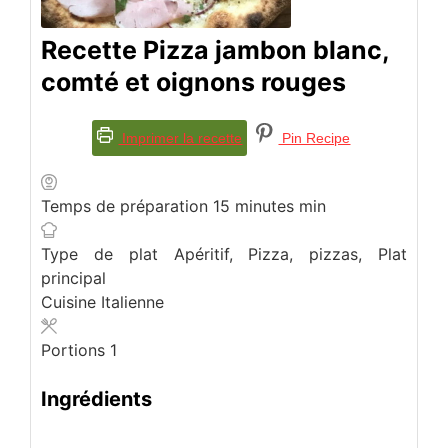
Recette Pizza jambon blanc,
comté et oignons rouges
Imprimer la recette
Pin Recipe
Temps de préparation
15
minutes
min
Type de plat
Apéritif, Pizza, pizzas, Plat
principal
Cuisine
Italienne
Portions
1
Ingrédients