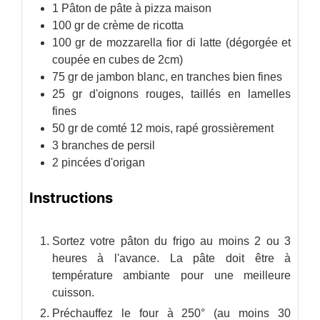
1
Pâton
de pâte à pizza maison
100
gr
de crème de ricotta
100
gr
de mozzarella fior di latte
(dégorgée et
coupée en cubes de 2cm)
75
gr
de jambon blanc,
en tranches bien fines
25
gr
d'oignons rouges,
taillés en lamelles
fines
50
gr
de comté 12 mois, rapé grossièrement
3
branches
de persil
2
pincées
d'origan
Instructions
Sortez votre pâton du frigo au moins 2 ou 3
heures à l'avance. La pâte doit être à
température ambiante pour une meilleure
cuisson.
Préchauffez le four à 250° (au moins 30