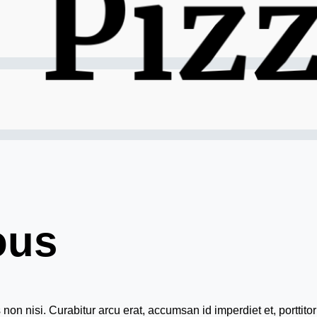
ous
n nisi. Curabitur arcu erat, accumsan id imperdiet et, porttitor 