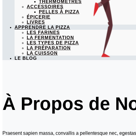
THERMOMÈTRES
ACCESSOIRES
PELLES À PIZZA
ÉPICERIE
LIVRES
APPRENDRE LA PIZZA
LES FARINES
LA FERMENTATION
LES TYPES DE PIZZA
LA PRÉPARATION
LA CUISSON
LE BLOG
Rechercher:
À Propos de N
Praesent sapien massa, convallis a pellentesque nec, egestas no