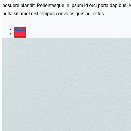
posuere blandit. Pellentesque in ipsum id orci porta dapibus. Nu
nulla sit amet nisl tempus convallis quis ac lectus.
Suivre
Suivre
Suivre