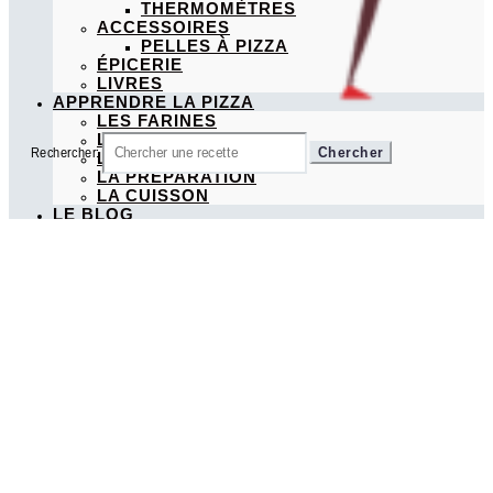
THERMOMÈTRES
ACCESSOIRES
PELLES À PIZZA
ÉPICERIE
LIVRES
APPRENDRE LA PIZZA
LES FARINES
LA FERMENTATION
Rechercher:
LES TYPES DE PIZZA
LA PRÉPARATION
LA CUISSON
LE BLOG