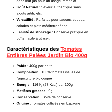
dans leur jus pour un usage immédiat.
Goût Naturel
: Saveur authentique sans
ajouts artificiels.
Versatilité
: Parfaites pour sauces, soupes,
salades et plats méditerranéens.
Facilité de stockage
: Conserve pratique en
boîte, facile à utiliser.
Caractéristiques des
Tomates
Entières Pelées Jardin Bio 400g
Poids
: 400g par boîte
Composition
: 100% tomates issues de
l’agriculture biologique
Énergie
: 116 Kj (27 Kcal) par 100g
Matières grasses
: 0g
Conservation
: Boîte de conserve
Origine
: Tomates cultivées en Espagne