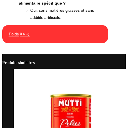
alimentaire spécifique ?
Oui, sans matières grasses et sans
additifs artificiels.
Poids
0.4 kg
Produits similaires