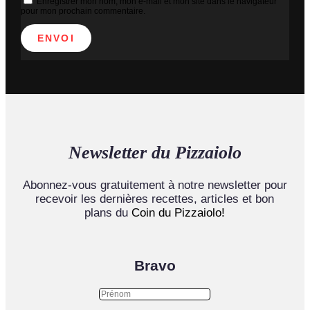
Enregistrer mon nom, mon e-mail et mon site dans le navigateur
pour mon prochain commentaire.
ENVOI
Newsletter du Pizzaiolo
Abonnez-vous gratuitement à notre newsletter pour
recevoir les dernières recettes, articles et bon
plans du
Coin du Pizzaiolo!
Bravo