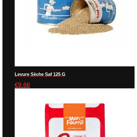
Levure Sèche Saf 125 G
€
9.66