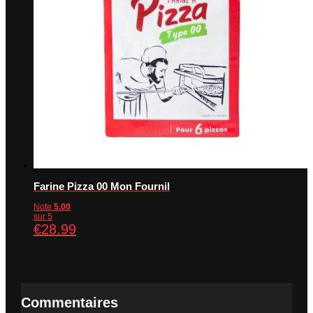
Farine Pizza 00 Mon Fournil
Note
5.00
sur 5
€
28.99
Commentaires