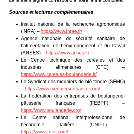
La farine intégrale correspond à notre farine complète.
Sources et lectures complémentaires
Institut national de la recherche agronomique
(INRA) –
https://www.inrae.fr/
Agence nationale de sécurité sanitaire de
l’alimentation, de l’environnement et du travail
(ANSES) –
https://www.anses.fr/
Le Centre technique des céréales et des
industries alimentaires (CTC) –
https://www.cereales-boulangerie.fr/
Le Syndicat des meuniers de blé tendre (SFMO)
–
https://www.meuniersdefrance.com/
La Fédération des entreprises de boulangerie-
pâtisserie française (FEBPF) –
https://www.boulangerie.org/
Le Centre national interprofessionnel de
l’économie laitière (CNIEL) –
https://www.cniel.com/