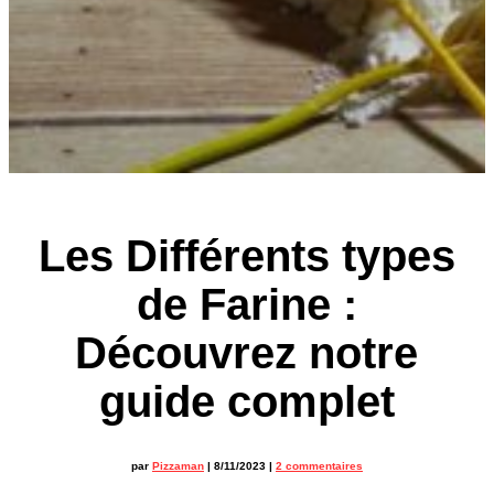
Les Différents types
de Farine :
Découvrez notre
guide complet
par
Pizzaman
|
8/11/2023
|
2 commentaires