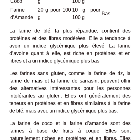
Coco
g
100 g
Farine
20 g pour 100
10 g pour
Bas
d’Amande
g
100 g
La farine de blé, la plus répandue, contient des
protéines et des fibres modérées. Elle a tendance à
avoir un indice glycémique plus élevé. La farine
d’avoine quant à elle, est riche en protéines et en
fibres et a un indice glycémique plus bas.
Les farines sans gluten, comme la farine de riz, la
farine de maïs et la farine de sarrasin, peuvent offrir
des alternatives intéressantes pour les personnes
intolérantes au gluten. Elles ont généralement des
teneurs en protéines et en fibres similaires à la farine
de blé, mais avec un indice glycémique plus bas.
La farine de coco et la farine d’amande sont des
farines à base de fruits à coque. Elles sont
naturellement riches en protéines et en fibres. Elles