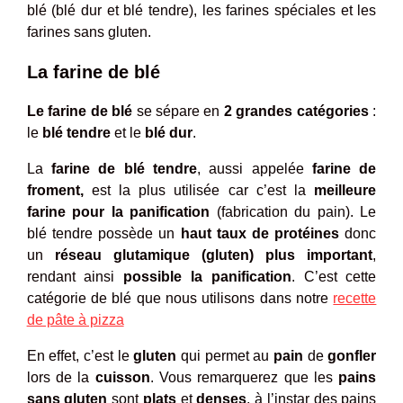
blé (blé dur et blé tendre), les farines spéciales et les
farines sans gluten.
La farine de blé
Le farine de blé
se sépare en
2 grandes catégories
:
le
blé tendre
et le
blé dur
.
La
farine de blé tendre
, aussi appelée
farine de
froment,
est la plus utilisée car c’est la
meilleure
farine pour la panification
(fabrication du pain). Le
blé tendre possède un
haut taux de protéines
donc
un
réseau glutamique (gluten) plus important
,
rendant ainsi
possible la panification
. C’est cette
catégorie de blé que nous utilisons dans notre
recette
de pâte à pizza
En effet, c’est le
gluten
qui permet au
pain
de
gonfler
lors de la
cuisson
. Vous remarquerez que les
pains
sans gluten
sont
plats
et
denses
, à l’instar des pains