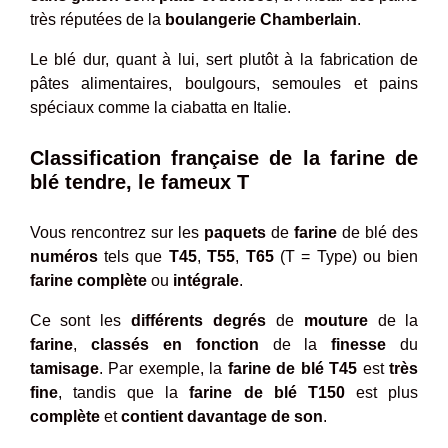
très réputées de la
boulangerie
Chamberlain
.
Le blé dur, quant à lui, sert plutôt à la fabrication de
pâtes alimentaires, boulgours, semoules et pains
spéciaux comme la ciabatta en Italie.
Classification française de la farine de
blé tendre, le fameux T
Vous rencontrez sur les
paquets
de
farine
de blé des
numéros
tels que
T45
,
T55
,
T65
(T = Type) ou bien
farine
complète
ou
intégrale
.
Ce sont les
différents
degrés
de
mouture
de la
farine
,
classés
en
fonction
de la
finesse
du
tamisage
. Par exemple, la
farine de blé T45
est
très
fine
, tandis que la
farine de blé T150
est plus
complète
et
contient
davantage
de
son
.